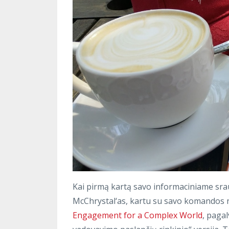
Kai pirmą kartą savo informaciniame srau
McChrystal‘as, kartu su savo komandos 
Engagement for a Complex World
, paga