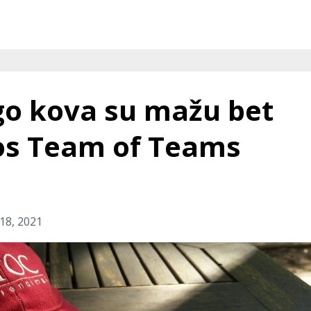
ngo kova su mažu bet
os Team of Teams
 18, 2021