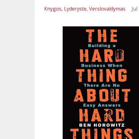
Knygos
Lyderyste
Verslovaldymas
Jul