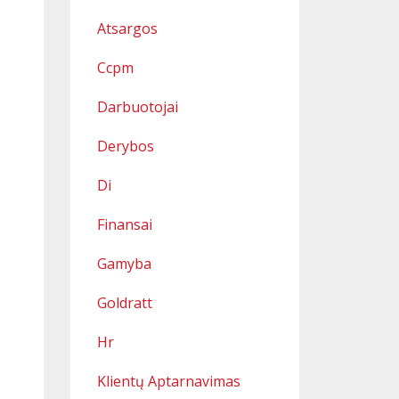
Atsargos
Ccpm
Darbuotojai
Derybos
Di
Finansai
Gamyba
Goldratt
Hr
Klientų Aptarnavimas