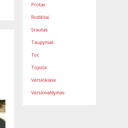
Protas
Rodikliai
Srautas
Taupymas
Toc
Toyota
Versloklase
Verslovaldymas