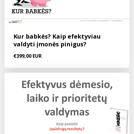
Kur babkės? Kaip efektyviau
valdyti įmonės pinigus?
€399,00 EUR