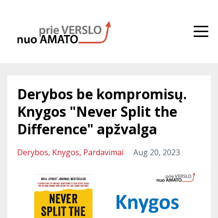
Derybos be kompromisų.
Knygos "Never Split the
Difference" apžvalga
Derybos
Knygos
Pardavimai
Aug 20, 2023