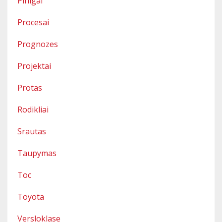
Pinigai
Procesai
Prognozes
Projektai
Protas
Rodikliai
Srautas
Taupymas
Toc
Toyota
Versloklase