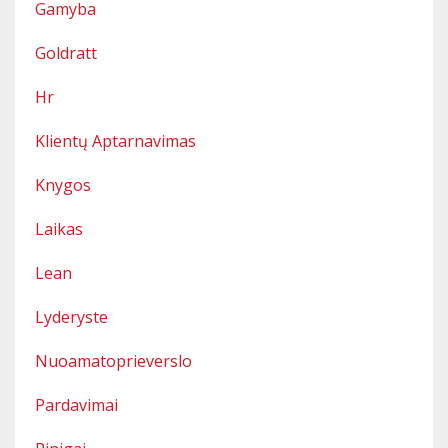
Gamyba
Goldratt
Hr
Klientų Aptarnavimas
Knygos
Laikas
Lean
Lyderyste
Nuoamatoprieverslo
Pardavimai