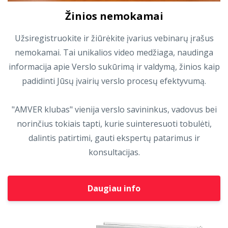
Žinios nemokamai
Užsiregistruokite ir žiūrėkite įvarius vebinarų įrašus
nemokamai. Tai unikalios video medžiaga, naudinga
informacija apie Verslo sukūrimą ir valdymą, žinios kaip
padidinti Jūsų įvairių verslo procesų efektyvumą.
"AMVER klubas" vienija verslo savininkus, vadovus bei
norinčius tokiais tapti, kurie suinteresuoti tobulėti,
dalintis patirtimi, gauti ekspertų patarimus ir
konsultacijas.
Daugiau info