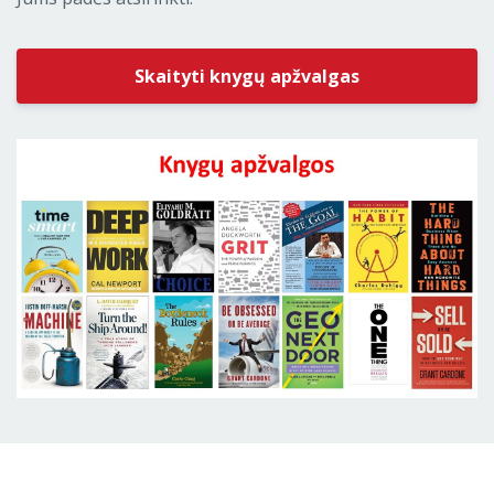
Skaityti knygų apžvalgas