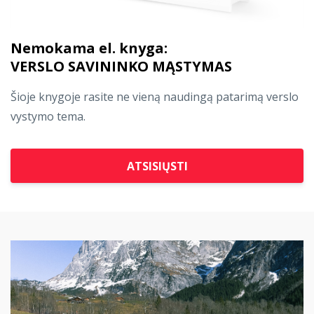
Nemokama el. knyga:
VERSLO SAVININKO MĄSTYMAS
Šioje knygoje rasite ne vieną naudingą patarimą verslo
vystymo tema.
ATSISIŲSTI