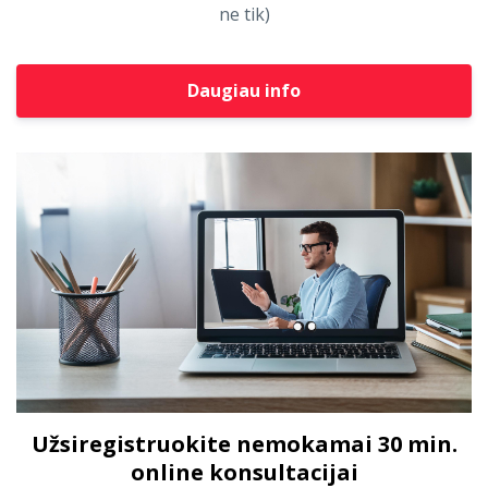
ne tik)
Daugiau info
Užsiregistruokite nemokamai 30 min.
online konsultacijai