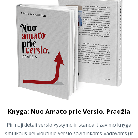
Knyga: Nuo Amato prie Verslo. Pradžia
Pirmoji detali verslo vystymo ir standartizavimo knyga
smulkaus bei vidutinio verslo savininkams-vadovams (ir