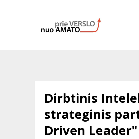
Dirbtinis Intel
strateginis par
Driven Leader"