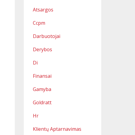
Atsargos
Ccpm
Darbuotojai
Derybos
Di
Finansai
Gamyba
Goldratt
Hr
Klientų Aptarnavimas