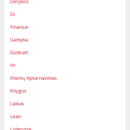
Derybos
Di
Finansai
Gamyba
Goldratt
Hr
Klientų Aptarnavimas
Knygos
Laikas
Lean
Lyderyste