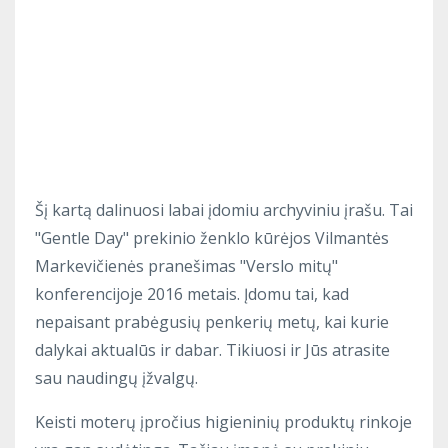
Šį kartą dalinuosi labai įdomiu archyviniu įrašu. Tai
"Gentle Day" prekinio ženklo kūrėjos Vilmantės
Markevičienės pranešimas "Verslo mitų"
konferencijoje 2016 metais. Įdomu tai, kad
nepaisant prabėgusių penkerių metų, kai kurie
dalykai aktualūs ir dabar. Tikiuosi ir Jūs atrasite
sau naudingų įžvalgų.
Keisti moterų įpročius higieninių produktų rinkoje