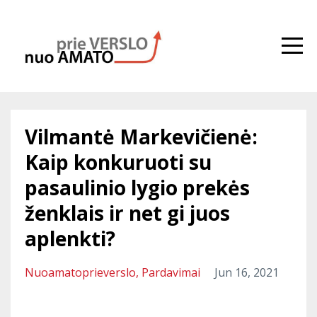
Vilmantė Markevičienė:
Kaip konkuruoti su
pasaulinio lygio prekės
ženklais ir net gi juos
aplenkti?
Nuoamatoprieverslo
Pardavimai
Jun 16, 2021