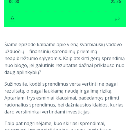
Šiame epizode kalbame apie vieną svarbiausių vadovo
užduočių – finansinių sprendimų priėmimą
neapibrėžtumo sąlygomis. Kaip atskirti gerą sprendimą
nuo blogo, jei galutinis rezultatas dažnai priklauso nuo
daug aplinkybių?
Sužinosite, kodėl sprendimus verta vertinti ne pagal
rezultatą, o pagal laukiamą naudą ir galimą riziką.
Aptariami trys esminiai klausimai, padedantys priimti
racionalius sprendimus, bei dažniausios klaidos, kurias
daro verslininkai vertindami investicijas.
Taip pat nagrinėjame, kuo skiriasi sprendimai,