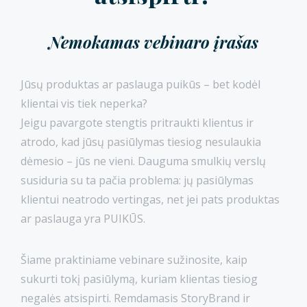
Nemokamas vebinaro įrašas
Jūsų produktas ar paslauga puikūs – bet kodėl
klientai vis tiek neperka?
Jeigu pavargote stengtis pritraukti klientus ir
atrodo, kad jūsų pasiūlymas tiesiog nesulaukia
dėmesio – jūs ne vieni. Dauguma smulkių verslų
susiduria su ta pačia problema: jų pasiūlymas
klientui neatrodo vertingas, net jei pats produktas
ar paslauga yra PUIKŪS.
Šiame praktiniame vebinare sužinosite, kaip
sukurti tokį pasiūlymą, kuriam klientas tiesiog
negalės atsispirti. Remdamasis StoryBrand ir