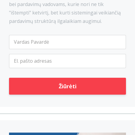
bei pardavimų vadovams, kurie nori ne tik
"ištempti" ketvirtį, bet kurti sistemingai veikiančią
pardavimų struktūrą ilgalaikiam augimui.
Žiūrėti