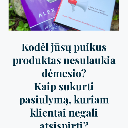
Kodėl jūsų puikus
produktas nesulaukia
dėmesio?
Kaip sukurti
pasiūlymą, kuriam
klientai negali
atsispirti?