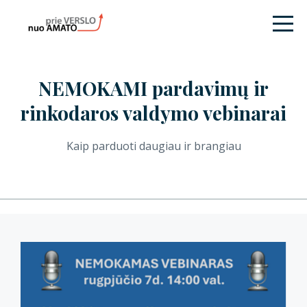
NEMOKAMI pardavimų ir
rinkodaros valdymo vebinarai
Kaip parduoti daugiau ir brangiau