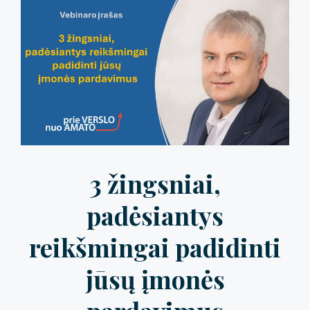
3 žingsniai,
padėsiantys
reikšmingai padidinti
jūsų įmonės