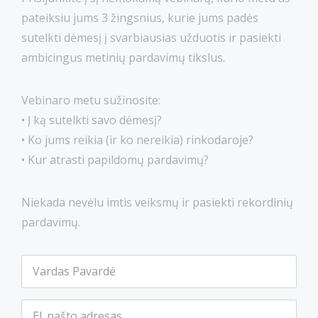
pateiksiu jums 3 žingsnius, kurie jums padės
sutelkti dėmesį į svarbiausias užduotis ir pasiekti
ambicingus metinių pardavimų tikslus.
Vebinaro metu sužinosite:
• Į ką sutelkti savo dėmesį?
• Ko jums reikia (ir ko nereikia) rinkodaroje?
• Kur atrasti papildomų pardavimų?
Niekada nevėlu imtis veiksmų ir pasiekti rekordinių
pardavimų.