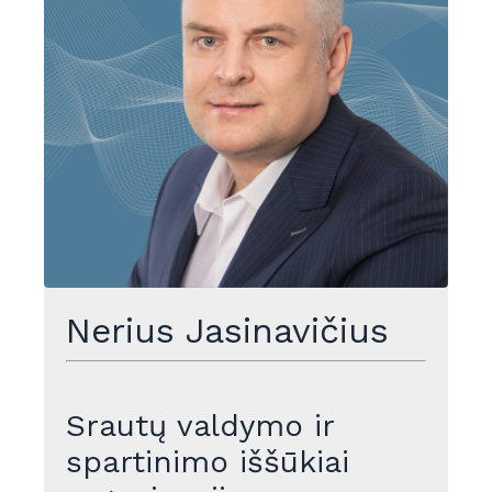
Nerius Jasinavičius
Srautų valdymo ir
spartinimo iššūkiai