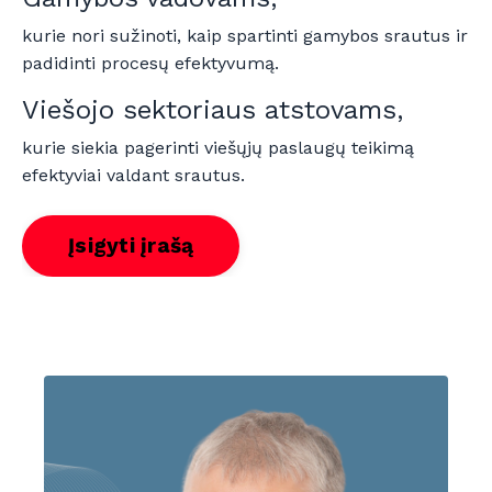
kurie nori sužinoti, kaip spartinti gamybos srautus ir
padidinti procesų efektyvumą.
Viešojo sektoriaus atstovams,
kurie siekia pagerinti viešųjų paslaugų teikimą
efektyviai valdant srautus.
Įsigyti įrašą