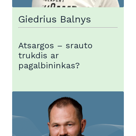
Giedrius Balnys
Atsargos – srauto
trukdis ar
pagalbininkas?