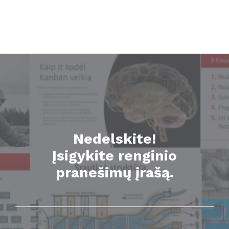
Nedelskite!
Įsigykite renginio
pranešimų įrašą.