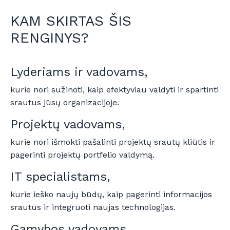
KAM SKIRTAS ŠIS
RENGINYS?
Lyderiams ir vadovams,
kurie nori sužinoti, kaip efektyviau valdyti ir spartinti
srautus jūsų organizacijoje.
Projektų vadovams,
kurie nori išmokti pašalinti projektų srautų kliūtis ir
pagerinti projektų portfelio valdymą.
IT specialistams,
kurie ieško naujų būdų, kaip pagerinti informacijos
srautus ir integruoti naujas technologijas.
Gamybos vadovams,