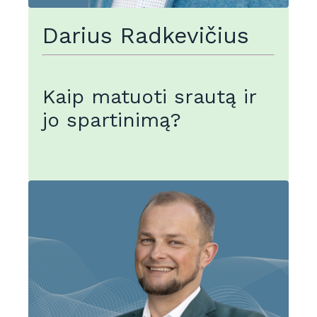
Darius Radkevičius
Kaip matuoti srautą ir
jo spartinimą?