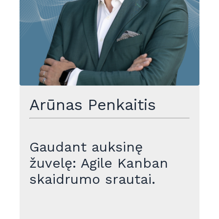
Arūnas Penkaitis
Gaudant auksinę
žuvelę: Agile Kanban
skaidrumo srautai.